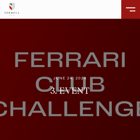
JUNE 24, 2024
3. EVENT