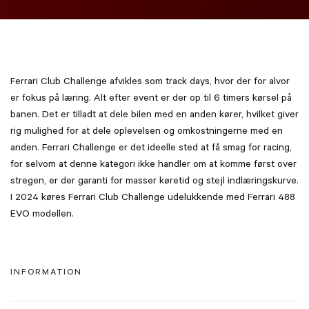
Ferrari Club Challenge afvikles som track days, hvor der for alvor
er fokus på læring. Alt efter event er der op til 6 timers kørsel på
banen. Det er tilladt at dele bilen med en anden kører, hvilket giver
rig mulighed for at dele oplevelsen og omkostningerne med en
anden. Ferrari Challenge er det ideelle sted at få smag for racing,
for selvom at denne kategori ikke handler om at komme først over
stregen, er der garanti for masser køretid og stejl indlæringskurve.
I 2024 køres Ferrari Club Challenge udelukkende med Ferrari 488
EVO modellen.
INFORMATION